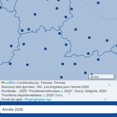
20 km
Leaflet
|
Contributeur(s) :
Fressin
, Thomas
Source(s) des données : GN : Les brigades pour l'année 2020
Frontières :
, 2020. "Frontières nationales, c. 2020" ;
David
, Grégoire, 2020.
"Frontières départementales, c. 2020" (
lien
)
Fonds de carte :
Projet geojson-xyz