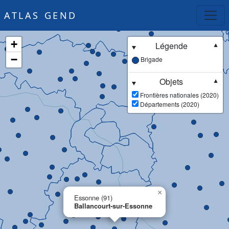
ATLAS GEND
+
Légende
▼
−
Brigade
Objets
▼
Frontières nationales (2020)
Départements (2020)
×
Essonne (91)
Ballancourt-sur-Essonne