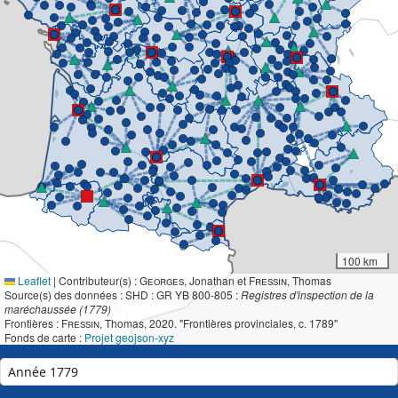
100 km
Leaflet
|
Contributeur(s) :
Georges
, Jonathan et
Fressin
, Thomas
Source(s) des données : SHD : GR YB 800-805 :
Registres d'inspection de la
maréchaussée (1779)
Frontières :
Fressin
, Thomas, 2020. "Frontières provinciales, c. 1789"
Fonds de carte :
Projet geojson-xyz