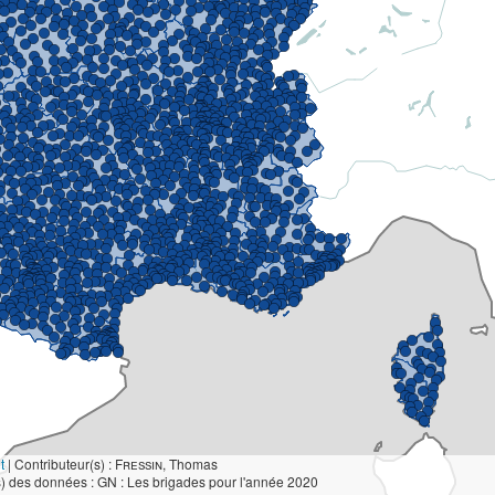
t
|
Contributeur(s) :
Fressin
, Thomas
) des données : GN : Les brigades pour l'année 2020