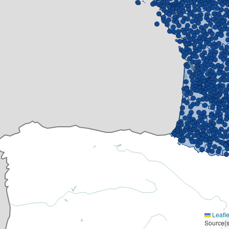
Leafle
Source(s