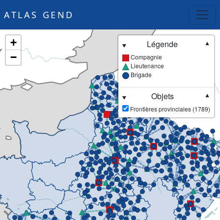
ATLAS GEND
+
Légende
▼
−
Compagnie
Lieutenance
Brigade
Objets
▼
Frontières provinciales (1789)