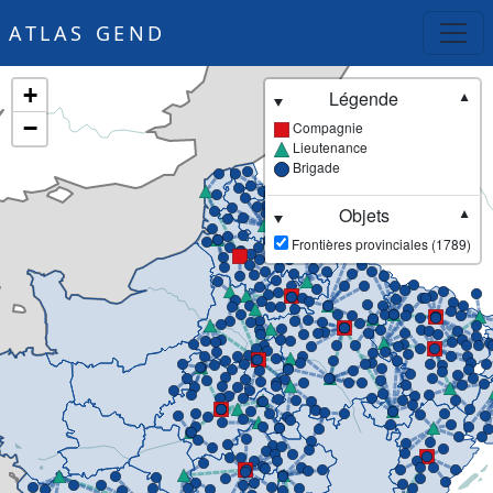
ATLAS GEND
+
Légende
▼
−
Compagnie
Lieutenance
Brigade
Objets
▼
Frontières provinciales (1789)