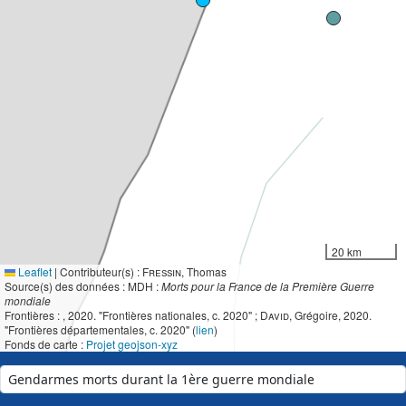
20 km
Leaflet
|
Contributeur(s) :
Fressin
, Thomas
Source(s) des données : MDH :
Morts pour la France de la Première Guerre
mondiale
Frontières :
, 2020. "Frontières nationales, c. 2020" ;
David
, Grégoire, 2020.
"Frontières départementales, c. 2020" (
lien
)
Fonds de carte :
Projet geojson-xyz