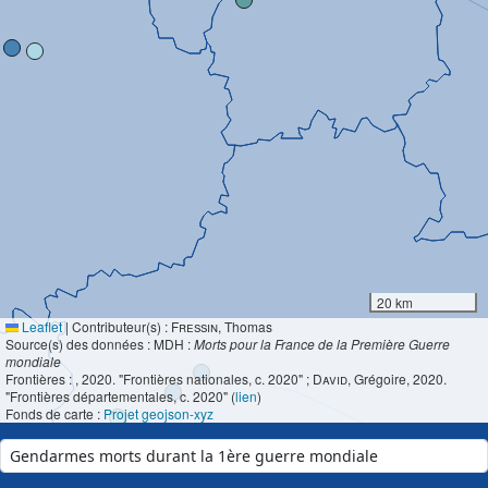
20 km
Leaflet
|
Contributeur(s) :
Fressin
, Thomas
Source(s) des données : MDH :
Morts pour la France de la Première Guerre
mondiale
Frontières :
, 2020. "Frontières nationales, c. 2020" ;
David
, Grégoire, 2020.
"Frontières départementales, c. 2020" (
lien
)
Fonds de carte :
Projet geojson-xyz