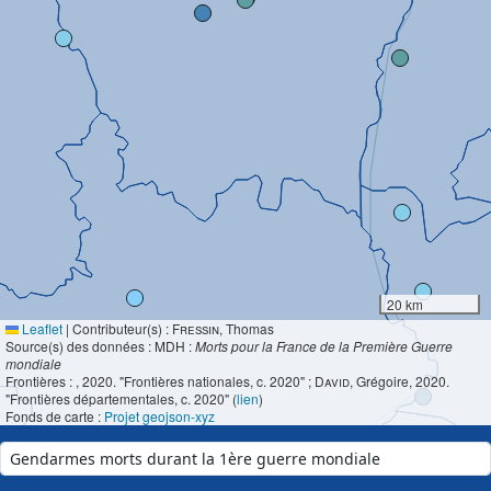
20 km
Leaflet
|
Contributeur(s) :
Fressin
, Thomas
Source(s) des données : MDH :
Morts pour la France de la Première Guerre
mondiale
Frontières :
, 2020. "Frontières nationales, c. 2020" ;
David
, Grégoire, 2020.
"Frontières départementales, c. 2020" (
lien
)
Fonds de carte :
Projet geojson-xyz