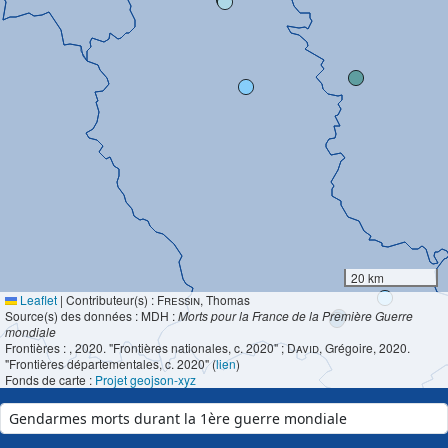
20 km
Leaflet
|
Contributeur(s) :
Fressin
, Thomas
Source(s) des données : MDH :
Morts pour la France de la Première Guerre
mondiale
Frontières :
, 2020. "Frontières nationales, c. 2020" ;
David
, Grégoire, 2020.
"Frontières départementales, c. 2020" (
lien
)
Fonds de carte :
Projet geojson-xyz