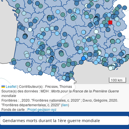
100 km
Leaflet
|
Contributeur(s) :
Fressin
, Thomas
Source(s) des données : MDH :
Morts pour la France de la Première Guerre
mondiale
Frontières :
, 2020. "Frontières nationales, c. 2020" ;
David
, Grégoire, 2020.
"Frontières départementales, c. 2020" (
lien
)
Fonds de carte :
Projet geojson-xyz