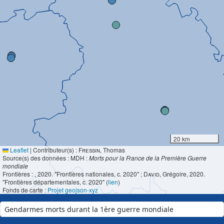
20 km
Leaflet
|
Contributeur(s) :
Fressin
, Thomas
Source(s) des données : MDH :
Morts pour la France de la Première Guerre
mondiale
Frontières :
, 2020. "Frontières nationales, c. 2020" ;
David
, Grégoire, 2020.
"Frontières départementales, c. 2020" (
lien
)
Fonds de carte :
Projet geojson-xyz