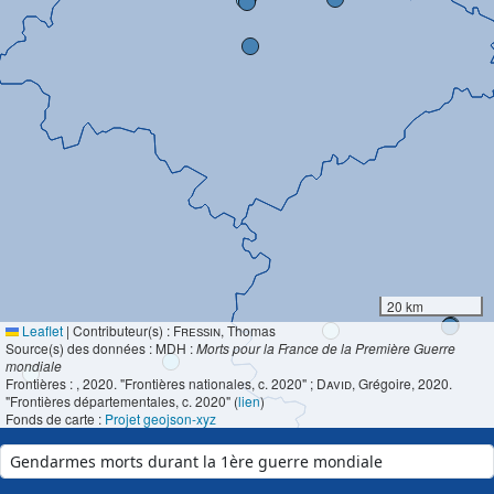
20 km
Leaflet
|
Contributeur(s) :
Fressin
, Thomas
Source(s) des données : MDH :
Morts pour la France de la Première Guerre
mondiale
Frontières :
, 2020. "Frontières nationales, c. 2020" ;
David
, Grégoire, 2020.
"Frontières départementales, c. 2020" (
lien
)
Fonds de carte :
Projet geojson-xyz