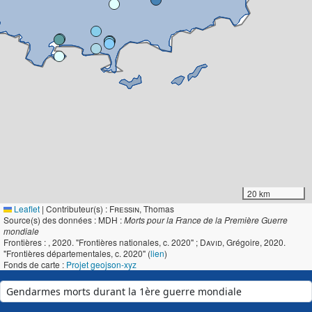
20 km
Leaflet
|
Contributeur(s) :
Fressin
, Thomas
Source(s) des données : MDH :
Morts pour la France de la Première Guerre
mondiale
Frontières :
, 2020. "Frontières nationales, c. 2020" ;
David
, Grégoire, 2020.
"Frontières départementales, c. 2020" (
lien
)
Fonds de carte :
Projet geojson-xyz