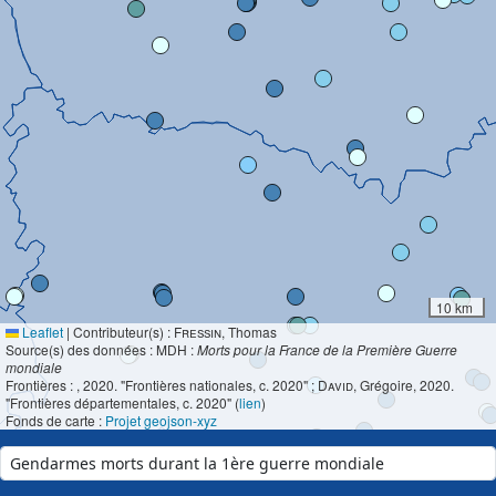
10 km
Leaflet
|
Contributeur(s) :
Fressin
, Thomas
Source(s) des données : MDH :
Morts pour la France de la Première Guerre
mondiale
Frontières :
, 2020. "Frontières nationales, c. 2020" ;
David
, Grégoire, 2020.
"Frontières départementales, c. 2020" (
lien
)
Fonds de carte :
Projet geojson-xyz