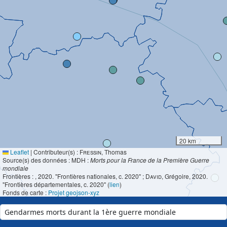
20 km
Leaflet
|
Contributeur(s) :
Fressin
, Thomas
Source(s) des données : MDH :
Morts pour la France de la Première Guerre
mondiale
Frontières :
, 2020. "Frontières nationales, c. 2020" ;
David
, Grégoire, 2020.
"Frontières départementales, c. 2020" (
lien
)
Fonds de carte :
Projet geojson-xyz