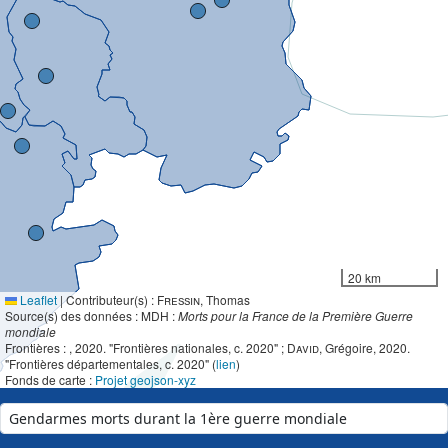
20 km
Leaflet
|
Contributeur(s) :
Fressin
, Thomas
Source(s) des données : MDH :
Morts pour la France de la Première Guerre
mondiale
Frontières :
, 2020. "Frontières nationales, c. 2020" ;
David
, Grégoire, 2020.
"Frontières départementales, c. 2020" (
lien
)
Fonds de carte :
Projet geojson-xyz