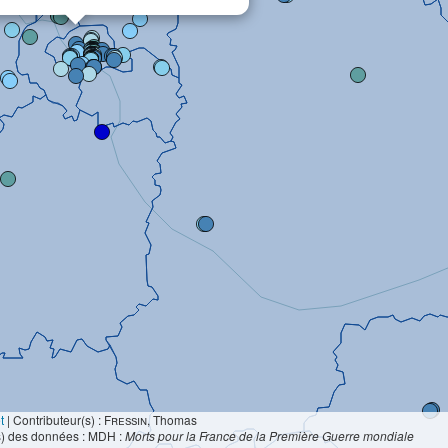
t
|
Contributeur(s) :
Fressin
, Thomas
s) des données : MDH :
Morts pour la France de la Première Guerre mondiale