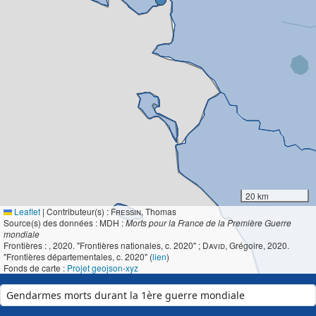
20 km
Leaflet
|
Contributeur(s) :
Fressin
, Thomas
Source(s) des données : MDH :
Morts pour la France de la Première Guerre
mondiale
Frontières :
, 2020. "Frontières nationales, c. 2020" ;
David
, Grégoire, 2020.
"Frontières départementales, c. 2020" (
lien
)
Fonds de carte :
Projet geojson-xyz