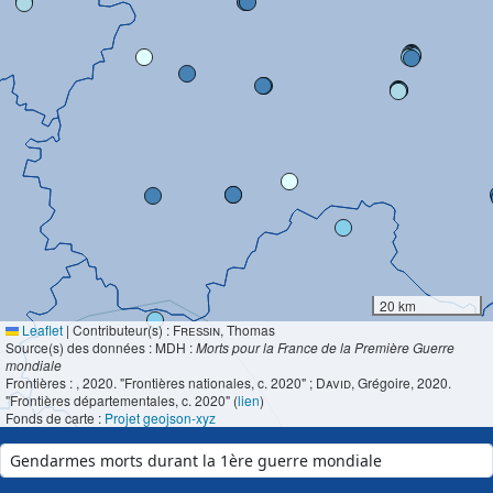
20 km
Leaflet
|
Contributeur(s) :
Fressin
, Thomas
Source(s) des données : MDH :
Morts pour la France de la Première Guerre
mondiale
Frontières :
, 2020. "Frontières nationales, c. 2020" ;
David
, Grégoire, 2020.
"Frontières départementales, c. 2020" (
lien
)
Fonds de carte :
Projet geojson-xyz