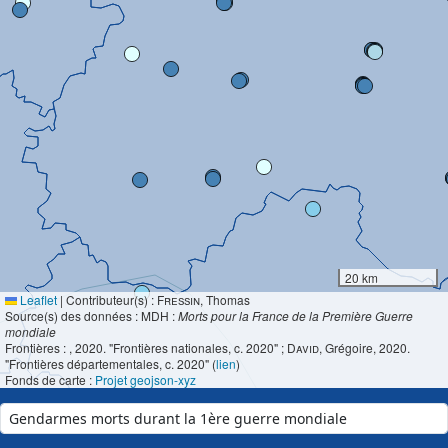
20 km
Leaflet
|
Contributeur(s) :
Fressin
, Thomas
Source(s) des données : MDH :
Morts pour la France de la Première Guerre
mondiale
Frontières :
, 2020. "Frontières nationales, c. 2020" ;
David
, Grégoire, 2020.
"Frontières départementales, c. 2020" (
lien
)
Fonds de carte :
Projet geojson-xyz