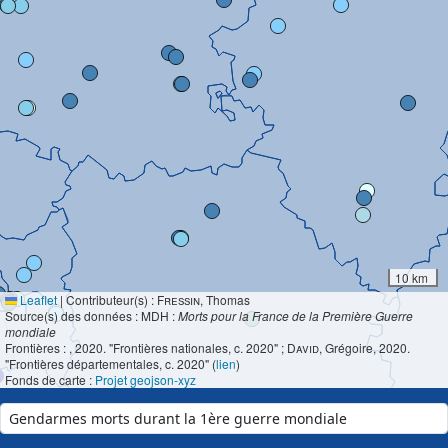
10 km
Leaflet
|
Contributeur(s) :
Fressin
, Thomas
Source(s) des données : MDH :
Morts pour la France de la Première Guerre
mondiale
Frontières :
, 2020. "Frontières nationales, c. 2020" ;
David
, Grégoire, 2020.
"Frontières départementales, c. 2020" (
lien
)
Fonds de carte :
Projet geojson-xyz