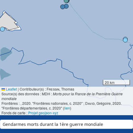
20 km
Leaflet
|
Contributeur(s) :
Fressin
, Thomas
Source(s) des données : MDH :
Morts pour la France de la Première Guerre
mondiale
Frontières :
, 2020. "Frontières nationales, c. 2020" ;
David
, Grégoire, 2020.
"Frontières départementales, c. 2020" (
lien
)
Fonds de carte :
Projet geojson-xyz