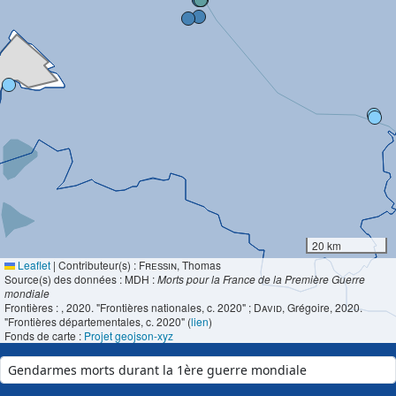
20 km
Leaflet
|
Contributeur(s) :
Fressin
, Thomas
Source(s) des données : MDH :
Morts pour la France de la Première Guerre
mondiale
Frontières :
, 2020. "Frontières nationales, c. 2020" ;
David
, Grégoire, 2020.
"Frontières départementales, c. 2020" (
lien
)
Fonds de carte :
Projet geojson-xyz