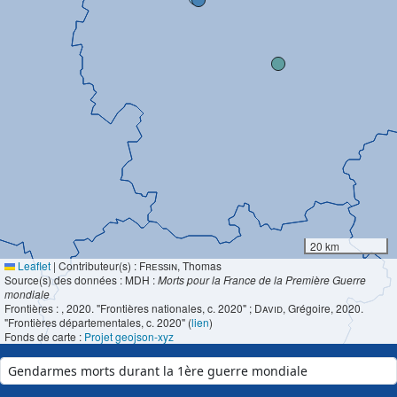
20 km
Leaflet
|
Contributeur(s) :
Fressin
, Thomas
Source(s) des données : MDH :
Morts pour la France de la Première Guerre
mondiale
Frontières :
, 2020. "Frontières nationales, c. 2020" ;
David
, Grégoire, 2020.
"Frontières départementales, c. 2020" (
lien
)
Fonds de carte :
Projet geojson-xyz