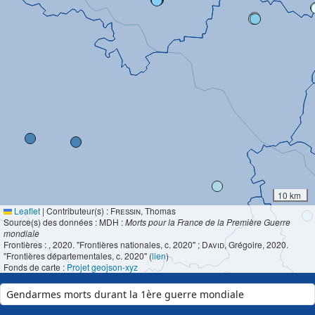
10 km
Leaflet
|
Contributeur(s) :
Fressin
, Thomas
Source(s) des données : MDH :
Morts pour la France de la Première Guerre
mondiale
Frontières :
, 2020. "Frontières nationales, c. 2020" ;
David
, Grégoire, 2020.
"Frontières départementales, c. 2020" (
lien
)
Fonds de carte :
Projet geojson-xyz