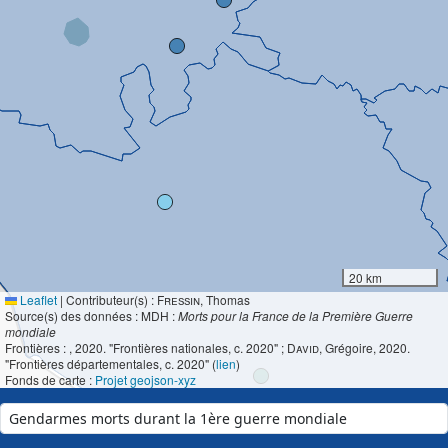
20 km
Leaflet
|
Contributeur(s) :
Fressin
, Thomas
Source(s) des données : MDH :
Morts pour la France de la Première Guerre
mondiale
Frontières :
, 2020. "Frontières nationales, c. 2020" ;
David
, Grégoire, 2020.
"Frontières départementales, c. 2020" (
lien
)
Fonds de carte :
Projet geojson-xyz