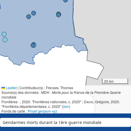
20 km
Leaflet
|
Contributeur(s) :
Fressin
, Thomas
Source(s) des données : MDH :
Morts pour la France de la Première Guerre
mondiale
Frontières :
, 2020. "Frontières nationales, c. 2020" ;
David
, Grégoire, 2020.
"Frontières départementales, c. 2020" (
lien
)
Fonds de carte :
Projet geojson-xyz