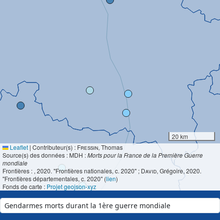
20 km
Leaflet
|
Contributeur(s) :
Fressin
, Thomas
Source(s) des données : MDH :
Morts pour la France de la Première Guerre
mondiale
Frontières :
, 2020. "Frontières nationales, c. 2020" ;
David
, Grégoire, 2020.
"Frontières départementales, c. 2020" (
lien
)
Fonds de carte :
Projet geojson-xyz