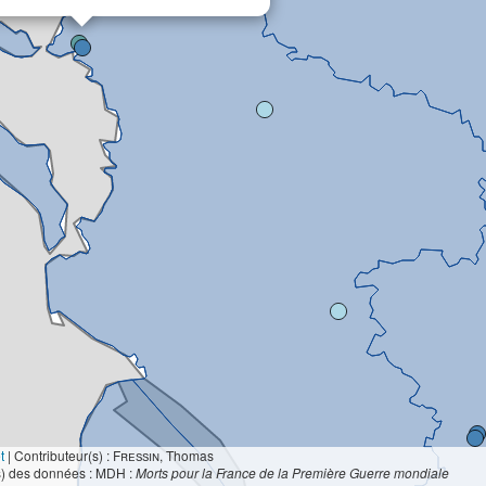
t
|
Contributeur(s) :
Fressin
, Thomas
s) des données : MDH :
Morts pour la France de la Première Guerre mondiale