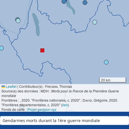
20 km
Leaflet
|
Contributeur(s) :
Fressin
, Thomas
Source(s) des données : MDH :
Morts pour la France de la Première Guerre
mondiale
Frontières :
, 2020. "Frontières nationales, c. 2020" ;
David
, Grégoire, 2020.
"Frontières départementales, c. 2020" (
lien
)
Fonds de carte :
Projet geojson-xyz