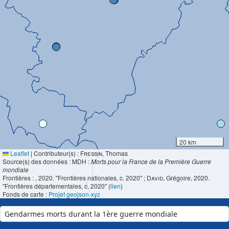
20 km
Leaflet
|
Contributeur(s) :
Fressin
, Thomas
Source(s) des données : MDH :
Morts pour la France de la Première Guerre
mondiale
Frontières :
, 2020. "Frontières nationales, c. 2020" ;
David
, Grégoire, 2020.
"Frontières départementales, c. 2020" (
lien
)
Fonds de carte :
Projet geojson-xyz