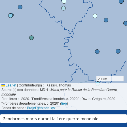
20 km
Leaflet
|
Contributeur(s) :
Fressin
, Thomas
Source(s) des données : MDH :
Morts pour la France de la Première Guerre
mondiale
Frontières :
, 2020. "Frontières nationales, c. 2020" ;
David
, Grégoire, 2020.
"Frontières départementales, c. 2020" (
lien
)
Fonds de carte :
Projet geojson-xyz