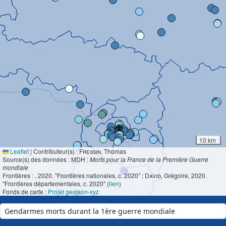
10 km
Leaflet
|
Contributeur(s) :
Fressin
, Thomas
Source(s) des données : MDH :
Morts pour la France de la Première Guerre
mondiale
Frontières :
, 2020. "Frontières nationales, c. 2020" ;
David
, Grégoire, 2020.
"Frontières départementales, c. 2020" (
lien
)
Fonds de carte :
Projet geojson-xyz