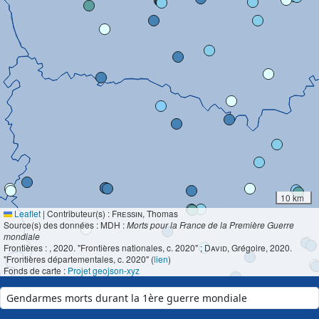
10 km
Leaflet
|
Contributeur(s) :
Fressin
, Thomas
Source(s) des données : MDH :
Morts pour la France de la Première Guerre
mondiale
Frontières :
, 2020. "Frontières nationales, c. 2020" ;
David
, Grégoire, 2020.
"Frontières départementales, c. 2020" (
lien
)
Fonds de carte :
Projet geojson-xyz