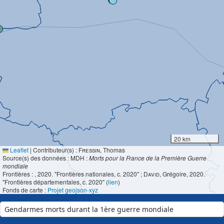
20 km
Leaflet
|
Contributeur(s) :
Fressin
, Thomas
Source(s) des données : MDH :
Morts pour la France de la Première Guerre
mondiale
Frontières :
, 2020. "Frontières nationales, c. 2020" ;
David
, Grégoire, 2020.
"Frontières départementales, c. 2020" (
lien
)
Fonds de carte :
Projet geojson-xyz