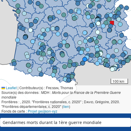
100 km
Leaflet
|
Contributeur(s) :
Fressin
, Thomas
Source(s) des données : MDH :
Morts pour la France de la Première Guerre
mondiale
Frontières :
, 2020. "Frontières nationales, c. 2020" ;
David
, Grégoire, 2020.
"Frontières départementales, c. 2020" (
lien
)
Fonds de carte :
Projet geojson-xyz