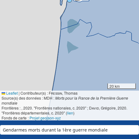
20 km
Leaflet
|
Contributeur(s) :
Fressin
, Thomas
Source(s) des données : MDH :
Morts pour la France de la Première Guerre
mondiale
Frontières :
, 2020. "Frontières nationales, c. 2020" ;
David
, Grégoire, 2020.
"Frontières départementales, c. 2020" (
lien
)
Fonds de carte :
Projet geojson-xyz