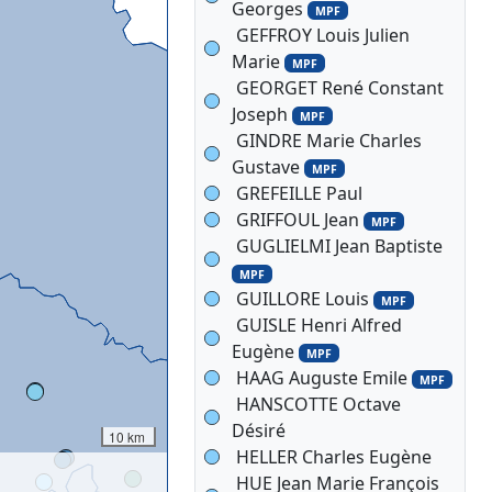
Georges
MPF
GEFFROY Louis Julien
Marie
MPF
GEORGET René Constant
Joseph
MPF
GINDRE Marie Charles
Gustave
MPF
GREFEILLE Paul
GRIFFOUL Jean
MPF
GUGLIELMI Jean Baptiste
MPF
GUILLORE Louis
MPF
GUISLE Henri Alfred
Eugène
MPF
HAAG Auguste Emile
MPF
HANSCOTTE Octave
Désiré
10 km
HELLER Charles Eugène
HUE Jean Marie François