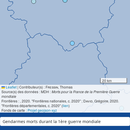
20 km
Leaflet
|
Contributeur(s) :
Fressin
, Thomas
Source(s) des données : MDH :
Morts pour la France de la Première Guerre
mondiale
Frontières :
, 2020. "Frontières nationales, c. 2020" ;
David
, Grégoire, 2020.
"Frontières départementales, c. 2020" (
lien
)
Fonds de carte :
Projet geojson-xyz