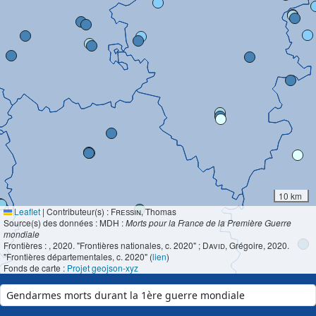
10 km
Leaflet
|
Contributeur(s) :
Fressin
, Thomas
Source(s) des données : MDH :
Morts pour la France de la Première Guerre
mondiale
Frontières :
, 2020. "Frontières nationales, c. 2020" ;
David
, Grégoire, 2020.
"Frontières départementales, c. 2020" (
lien
)
Fonds de carte :
Projet geojson-xyz