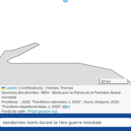
30 km
Leaflet
|
Contributeur(s) :
Fressin
, Thomas
Source(s) des données : MDH :
Morts pour la France de la Première Guerre
mondiale
Frontières :
, 2020. "Frontières nationales, c. 2020" ;
David
, Grégoire, 2020.
"Frontières départementales, c. 2020" (
lien
)
Fonds de carte :
Projet geojson-xyz