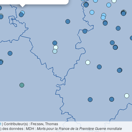
t
|
Contributeur(s) :
Fressin
, Thomas
s) des données : MDH :
Morts pour la France de la Première Guerre mondiale