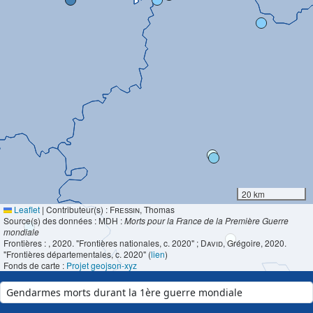
20 km
Leaflet
|
Contributeur(s) :
Fressin
, Thomas
Source(s) des données : MDH :
Morts pour la France de la Première Guerre
mondiale
Frontières :
, 2020. "Frontières nationales, c. 2020" ;
David
, Grégoire, 2020.
"Frontières départementales, c. 2020" (
lien
)
Fonds de carte :
Projet geojson-xyz