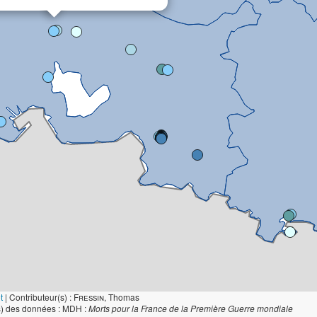
t
|
Contributeur(s) :
Fressin
, Thomas
s) des données : MDH :
Morts pour la France de la Première Guerre mondiale