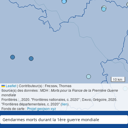
10 km
Leaflet
|
Contributeur(s) :
Fressin
, Thomas
Source(s) des données : MDH :
Morts pour la France de la Première Guerre
mondiale
Frontières :
, 2020. "Frontières nationales, c. 2020" ;
David
, Grégoire, 2020.
"Frontières départementales, c. 2020" (
lien
)
Fonds de carte :
Projet geojson-xyz