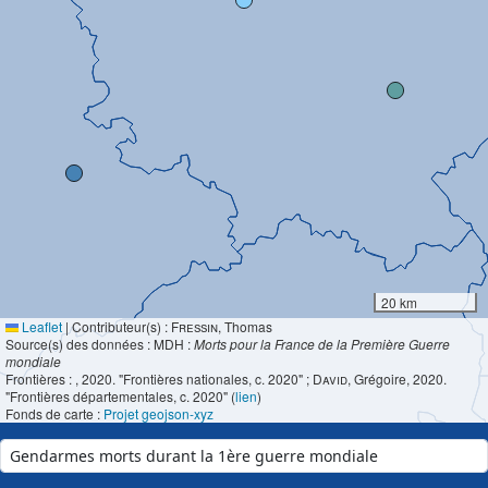
20 km
Leaflet
|
Contributeur(s) :
Fressin
, Thomas
Source(s) des données : MDH :
Morts pour la France de la Première Guerre
mondiale
Frontières :
, 2020. "Frontières nationales, c. 2020" ;
David
, Grégoire, 2020.
"Frontières départementales, c. 2020" (
lien
)
Fonds de carte :
Projet geojson-xyz