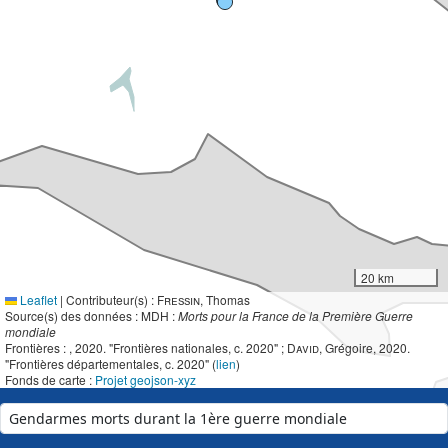
20 km
Leaflet
|
Contributeur(s) :
Fressin
, Thomas
Source(s) des données : MDH :
Morts pour la France de la Première Guerre
mondiale
Frontières :
, 2020. "Frontières nationales, c. 2020" ;
David
, Grégoire, 2020.
"Frontières départementales, c. 2020" (
lien
)
Fonds de carte :
Projet geojson-xyz