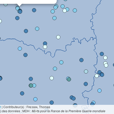
t
|
Contributeur(s) :
Fressin
, Thomas
s) des données : MDH :
Morts pour la France de la Première Guerre mondiale