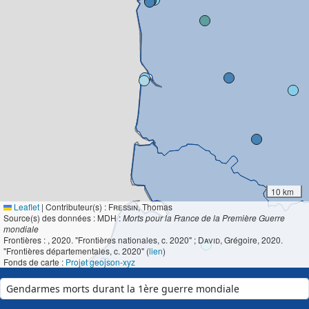
10 km
Leaflet
|
Contributeur(s) :
Fressin
, Thomas
Source(s) des données : MDH :
Morts pour la France de la Première Guerre
mondiale
Frontières :
, 2020. "Frontières nationales, c. 2020" ;
David
, Grégoire, 2020.
"Frontières départementales, c. 2020" (
lien
)
Fonds de carte :
Projet geojson-xyz