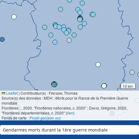
10 km
Leaflet
|
Contributeur(s) :
Fressin
, Thomas
Source(s) des données : MDH :
Morts pour la France de la Première Guerre
mondiale
Frontières :
, 2020. "Frontières nationales, c. 2020" ;
David
, Grégoire, 2020.
"Frontières départementales, c. 2020" (
lien
)
Fonds de carte :
Projet geojson-xyz